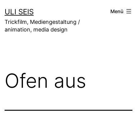
Zum
ULI SEIS
Menü
Inhalt
Trickfilm, Mediengestaltung /
springen
animation, media design
Ofen aus