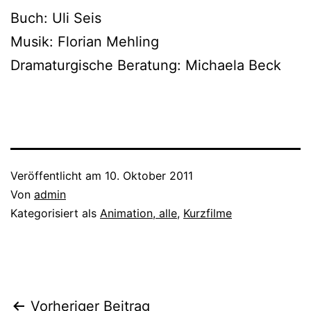
Buch: Uli Seis
Musik: Florian Mehling
Dramaturgische Beratung: Michaela Beck
Veröffentlicht am
10. Oktober 2011
Von
admin
Kategorisiert als
Animation, alle
,
Kurzfilme
Beitragsnavigation
Vorheriger Beitrag